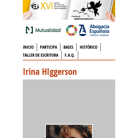
INICIO
PARTICIPA
BASES
HISTÓRICO
TALLER DE ESCRITURA
F.A.Q.
Irina HIggerson