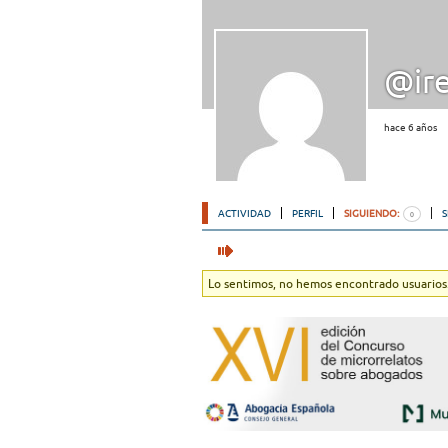
@ir
hace 6 años
ACTIVIDAD
PERFIL
SIGUIENDO:
0
Lo sentimos, no hemos encontrado usuarios