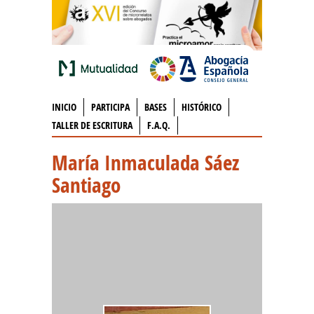
INICIO
PARTICIPA
BASES
HISTÓRICO
TALLER DE ESCRITURA
F.A.Q.
María Inmaculada Sáez
Santiago