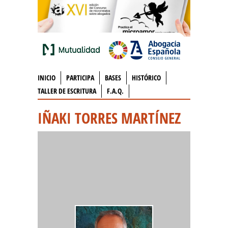
INICIO
PARTICIPA
BASES
HISTÓRICO
TALLER DE ESCRITURA
F.A.Q.
IÑAKI TORRES MARTÍNEZ