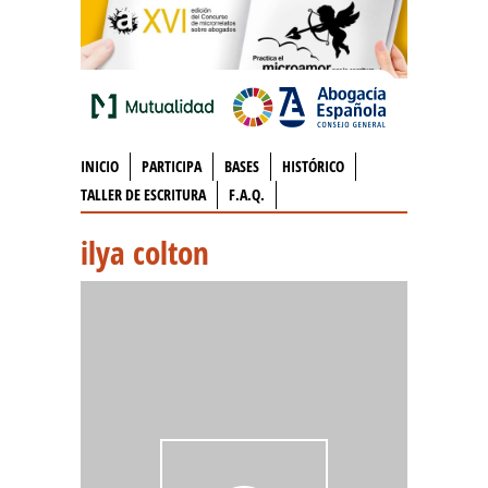
INICIO
PARTICIPA
BASES
HISTÓRICO
TALLER DE ESCRITURA
F.A.Q.
ilya colton