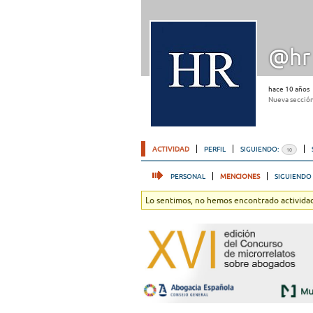
@hr
hace 10 años
Nueva sección
ACTIVIDAD
PERFIL
SIGUIENDO:
10
PERSONAL
MENCIONES
SIGUIENDO
Lo sentimos, no hemos encontrado actividad.