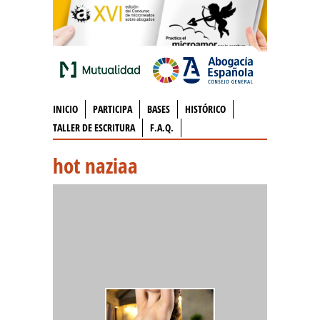
INICIO
PARTICIPA
BASES
HISTÓRICO
TALLER DE ESCRITURA
F.A.Q.
hot naziaa