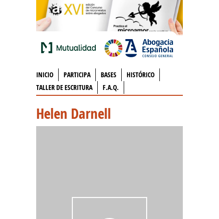
INICIO
PARTICIPA
BASES
HISTÓRICO
TALLER DE ESCRITURA
F.A.Q.
Helen Darnell