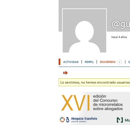
@gui
hace 4 años
ACTIVIDAD
PERFIL
SIGUIENDO:
0
Lo sentimos, no hemos encontrado usuarios