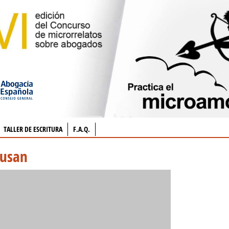
TALLER DE ESCRITURA
F.A.Q.
susan