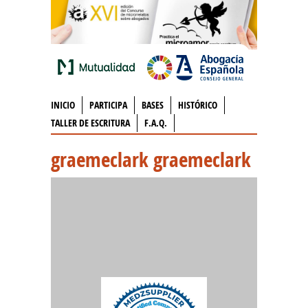
INICIO
PARTICIPA
BASES
HISTÓRICO
TALLER DE ESCRITURA
F.A.Q.
graemeclark graemeclark