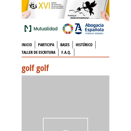
INICIO
PARTICIPA
BASES
HISTÓRICO
TALLER DE ESCRITURA
F.A.Q.
golf golf