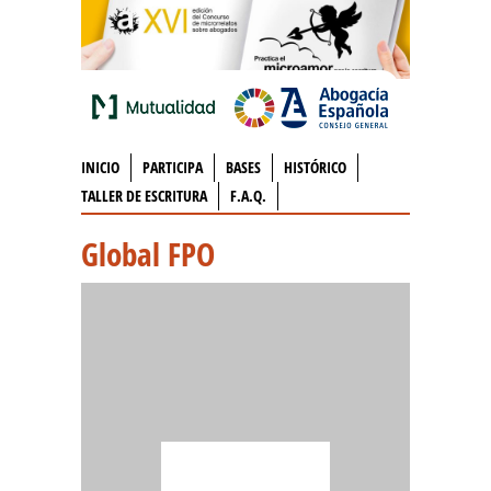
INICIO
PARTICIPA
BASES
HISTÓRICO
TALLER DE ESCRITURA
F.A.Q.
Global FPO