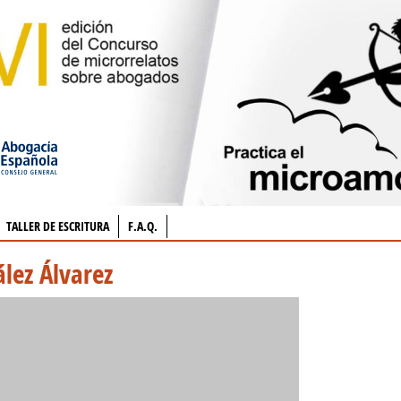
TALLER DE ESCRITURA
F.A.Q.
ález Álvarez