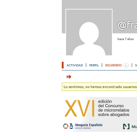
@fr
hace 7 años
ACTIVIDAD
PERFIL
SIGUIENDO:
0
Lo sentimos, no hemos encontrado usuarios