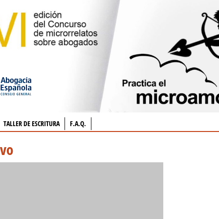
TALLER DE ESCRITURA
F.A.Q.
avo