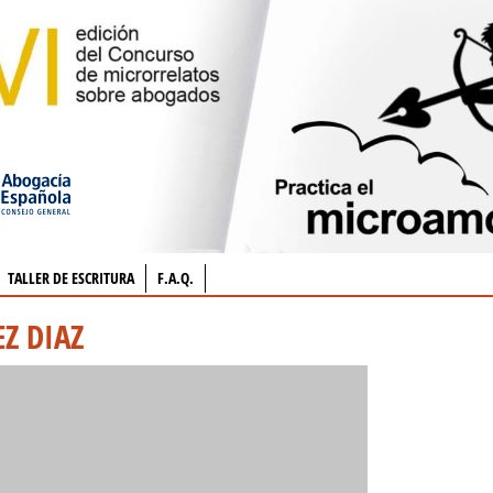
TALLER DE ESCRITURA
F.A.Q.
Z DIAZ