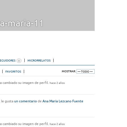
a-maria-11
SEGUIDORES
MICRORRELATOS
0
FAVORITOS
MOSTRAR:
a cambiado su imagen de perfil.
hace 2 años
Z
le gusta
un comentario
de
Ana María Lezcano Fuente
a cambiado su imagen de perfil.
hace 2 años