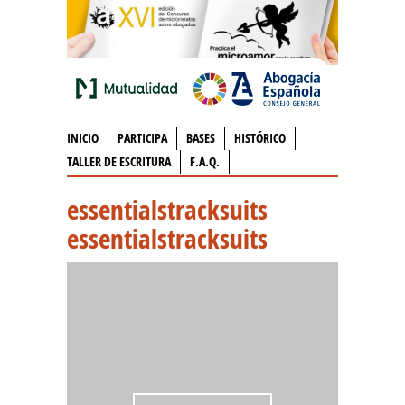
INICIO
PARTICIPA
BASES
HISTÓRICO
TALLER DE ESCRITURA
F.A.Q.
essentialstracksuits
essentialstracksuits