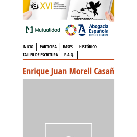
INICIO
PARTICIPA
BASES
HISTÓRICO
TALLER DE ESCRITURA
F.A.Q.
Enrique Juan Morell Casañ