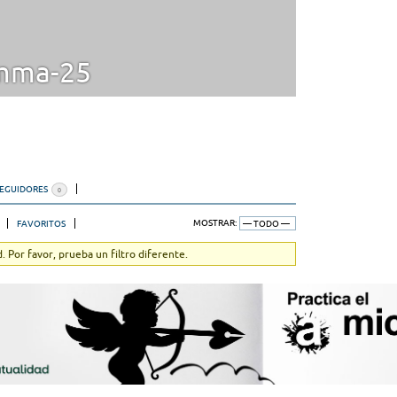
ma-25
SEGUIDORES
0
FAVORITOS
MOSTRAR:
 Por favor, prueba un filtro diferente.