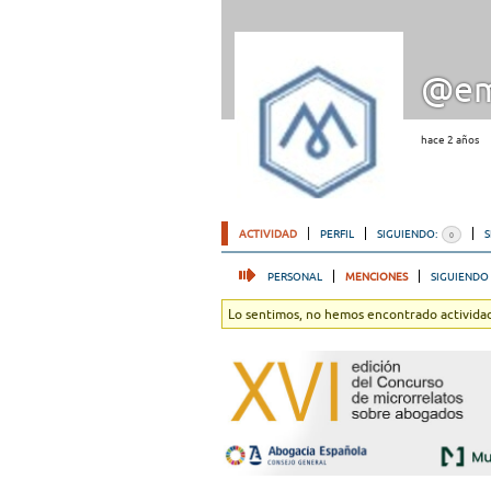
@em
hace 2 años
ACTIVIDAD
PERFIL
SIGUIENDO:
0
PERSONAL
MENCIONES
SIGUIENDO
Lo sentimos, no hemos encontrado actividad.