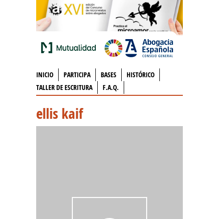
INICIO
PARTICIPA
BASES
HISTÓRICO
TALLER DE ESCRITURA
F.A.Q.
ellis kaif