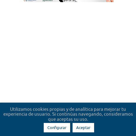
Utilizamos cookies propias y de analítica para mejorar tu
experiencia de usuario. Si continúas navegando, consideramos
que aceptas su uso.
Configurar
Aceptar