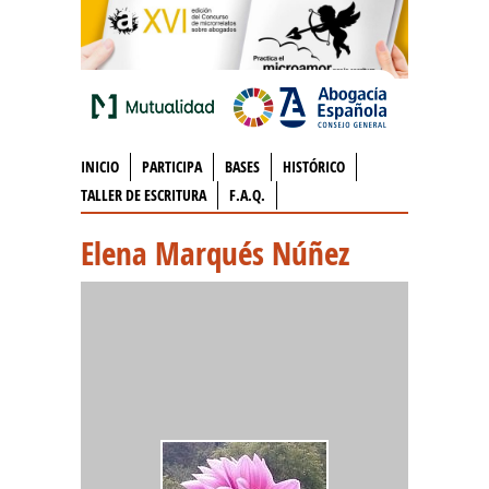
INICIO
PARTICIPA
BASES
HISTÓRICO
TALLER DE ESCRITURA
F.A.Q.
Elena Marqués Núñez