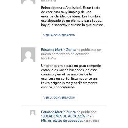
hace 9 años
Enhorabuena a Ana Isabel. Es un texto
de escritura muy limpia y de una
enorme claridad de ideas. Ese hombre,
ese abogado es un ejemplo para todos.
hay que sobrevivir cueste lo que cueste.
VER LA CONVERSACIÓN
Eduardo Martín Zurita
ha publicado un
nuevo comentario de actividad
hace 9 años
Un gran premio para un gran campeón
como lo es Javier Puchades, en este
conurso y en otros ámbitos de la
escritura en corto. Estamos ante un
texto originalísimo y perfectamente
escrito. Enhorabuena.
VER LA CONVERSACIÓN
Eduardo Martín Zurita
ha publicado:
"
LOCADEMIA DE ABOGACÍA II
" en
Microrrelatos de abogados
hace 9 años