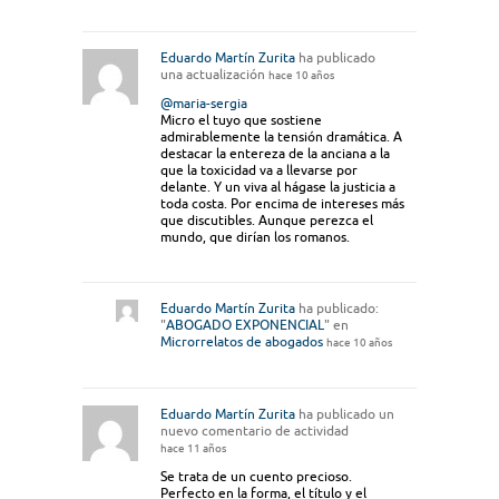
Eduardo Martín Zurita
ha publicado
una actualización
hace 10 años
@maria-sergia
Micro el tuyo que sostiene
admirablemente la tensión dramática. A
destacar la entereza de la anciana a la
que la toxicidad va a llevarse por
delante. Y un viva al hágase la justicia a
toda costa. Por encima de intereses más
que discutibles. Aunque perezca el
mundo, que dirían los romanos.
Eduardo Martín Zurita
ha publicado:
"
ABOGADO EXPONENCIAL
" en
Microrrelatos de abogados
hace 10 años
Eduardo Martín Zurita
ha publicado un
nuevo comentario de actividad
hace 11 años
Se trata de un cuento precioso.
Perfecto en la forma, el título y el