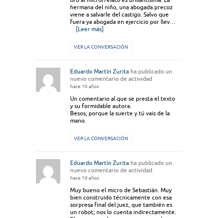
hermana del niño, una abogada precoz
viene a salvarle del castigo. Salvo que
fuera ya abogada en ejercicio por llev…
[Leer más]
VER LA CONVERSACIÓN
Eduardo Martín Zurita
ha publicado un
nuevo comentario de actividad
hace 10 años
Un comentario al que se presta el texto
y su formidable autora.
Besos, porque la suerte y tú vais de la
mano.
VER LA CONVERSACIÓN
Eduardo Martín Zurita
ha publicado un
nuevo comentario de actividad
hace 10 años
Muy bueno el micro de Sebastián. Muy
bien construido técnicamente con esa
sorpresa final del juez, que también es
un robot; nos lo cuenta indirectamente.