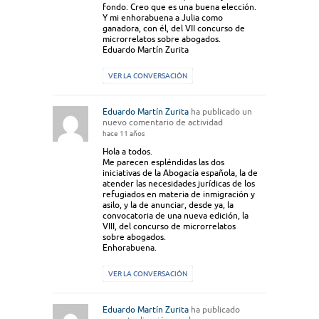
fondo. Creo que es una buena elección.
Y mi enhorabuena a Julia como
ganadora, con él, del VII concurso de
microrrelatos sobre abogados.
Eduardo Martín Zurita
VER LA CONVERSACIÓN
Eduardo Martín Zurita
ha publicado un
nuevo comentario de actividad
hace 11 años
Hola a todos.
Me parecen espléndidas las dos
iniciativas de la Abogacía española, la de
atender las necesidades jurídicas de los
refugiados en materia de inmigración y
asilo, y la de anunciar, desde ya, la
convocatoria de una nueva edición, la
VIII, del concurso de microrrelatos
sobre abogados.
Enhorabuena.
VER LA CONVERSACIÓN
Eduardo Martín Zurita
ha publicado