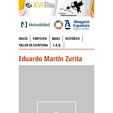
INICIO
PARTICIPA
BASES
HISTÓRICO
TALLER DE ESCRITURA
F.A.Q.
Eduardo Martín Zurita