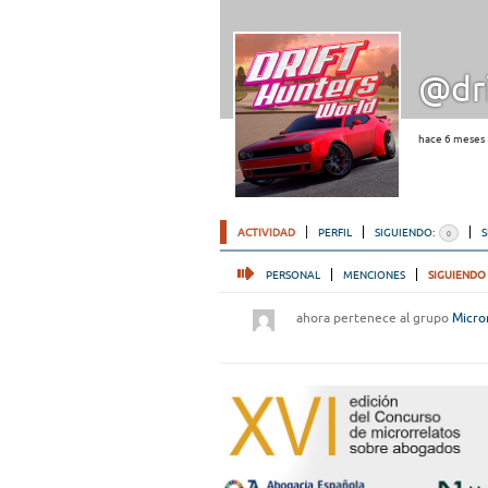
@dri
hace 6 meses
ACTIVIDAD
PERFIL
SIGUIENDO:
0
PERSONAL
MENCIONES
SIGUIENDO
ahora pertenece al grupo
Micro