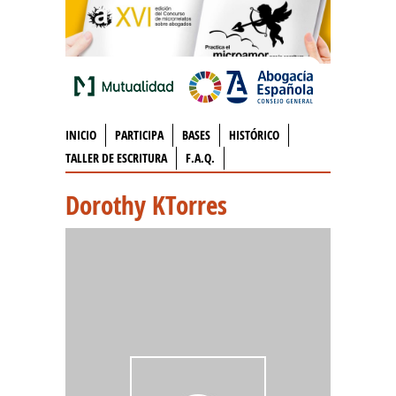
INICIO
PARTICIPA
BASES
HISTÓRICO
TALLER DE ESCRITURA
F.A.Q.
Dorothy KTorres