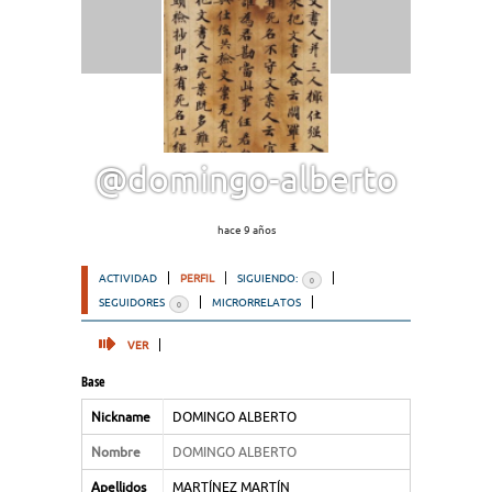
@domingo-alberto
hace 9 años
ACTIVIDAD
PERFIL
SIGUIENDO:
0
SEGUIDORES
MICRORRELATOS
0
VER
Base
Nickname
DOMINGO ALBERTO
Nombre
DOMINGO ALBERTO
Apellidos
MARTÍNEZ MARTÍN