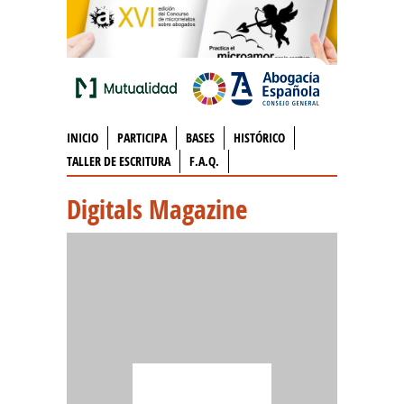
INICIO
PARTICIPA
BASES
HISTÓRICO
TALLER DE ESCRITURA
F.A.Q.
Digitals Magazine