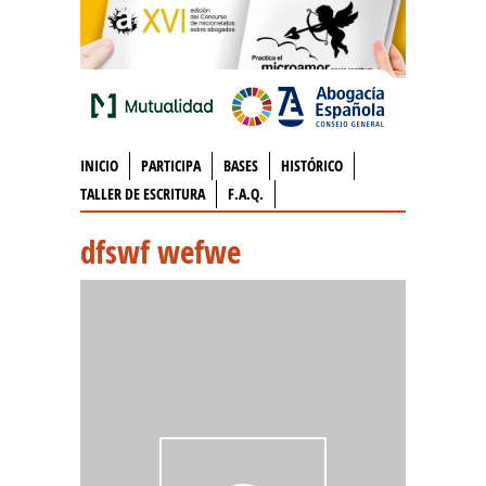
INICIO
PARTICIPA
BASES
HISTÓRICO
TALLER DE ESCRITURA
F.A.Q.
dfswf wefwe