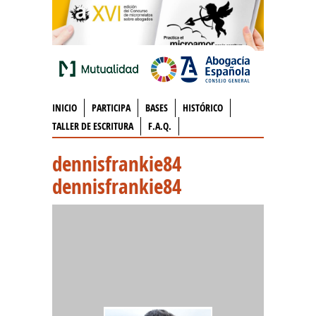
INICIO
PARTICIPA
BASES
HISTÓRICO
TALLER DE ESCRITURA
F.A.Q.
dennisfrankie84
dennisfrankie84