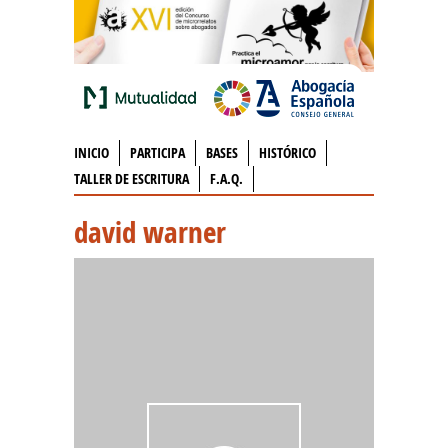
INICIO
PARTICIPA
BASES
HISTÓRICO
TALLER DE ESCRITURA
F.A.Q.
david warner