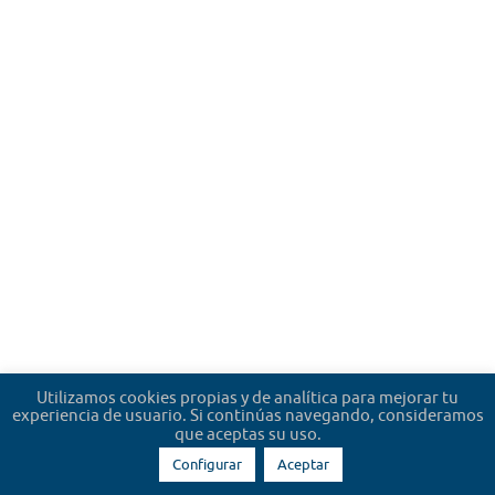
Utilizamos cookies propias y de analítica para mejorar tu
experiencia de usuario. Si continúas navegando, consideramos
que aceptas su uso.
Configurar
Aceptar