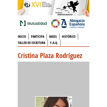
INICIO
PARTICIPA
BASES
HISTÓRICO
TALLER DE ESCRITURA
F.A.Q.
Cristina Plaza Rodríguez