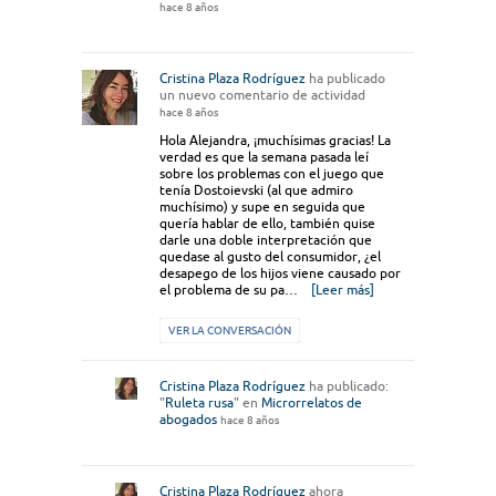
hace 8 años
Cristina Plaza Rodríguez
ha publicado
un nuevo comentario de actividad
hace 8 años
Hola Alejandra, ¡muchísimas gracias! La
verdad es que la semana pasada leí
sobre los problemas con el juego que
tenía Dostoievski (al que admiro
muchísimo) y supe en seguida que
quería hablar de ello, también quise
darle una doble interpretación que
quedase al gusto del consumidor, ¿el
desapego de los hijos viene causado por
el problema de su pa…
[Leer más]
VER LA CONVERSACIÓN
Cristina Plaza Rodríguez
ha publicado:
"
Ruleta rusa
" en
Microrrelatos de
abogados
hace 8 años
Cristina Plaza Rodríguez
ahora