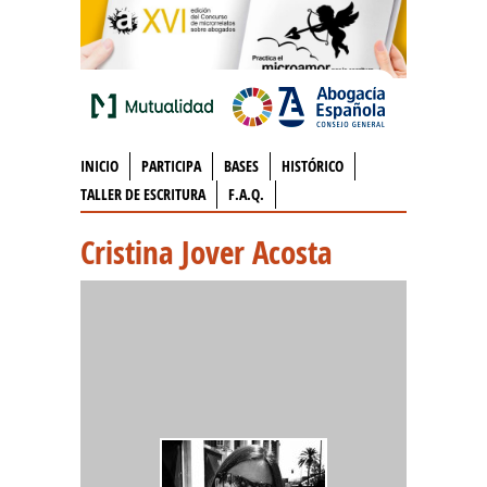
INICIO
PARTICIPA
BASES
HISTÓRICO
TALLER DE ESCRITURA
F.A.Q.
Cristina Jover Acosta