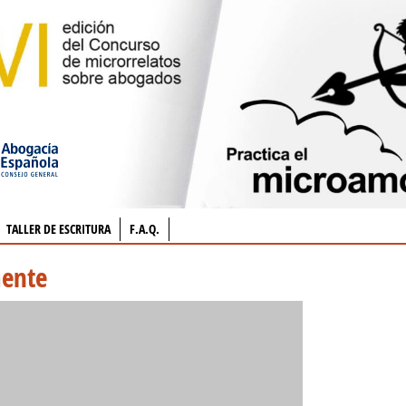
TALLER DE ESCRITURA
F.A.Q.
mente