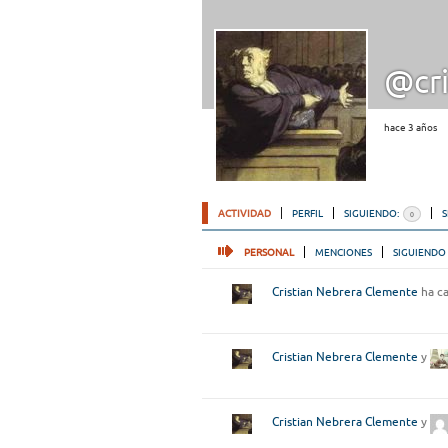
@cri
hace 3 años
ACTIVIDAD
PERFIL
SIGUIENDO:
0
PERSONAL
MENCIONES
SIGUIENDO
Cristian Nebrera Clemente
ha ca
Cristian Nebrera Clemente
y
Cristian Nebrera Clemente
y