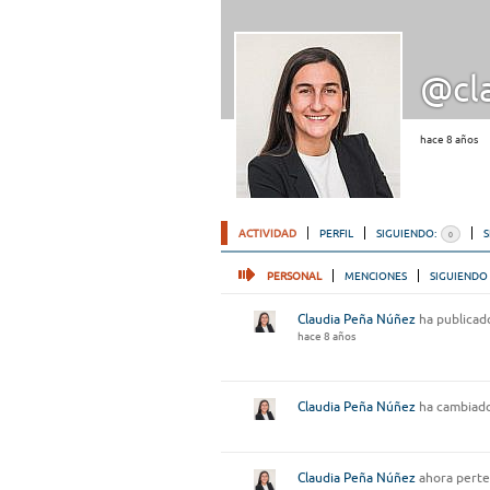
@cl
hace 8 años
ACTIVIDAD
PERFIL
SIGUIENDO:
0
PERSONAL
MENCIONES
SIGUIENDO
Claudia Peña Núñez
ha publicado
hace 8 años
Claudia Peña Núñez
ha cambiado
Claudia Peña Núñez
ahora perte