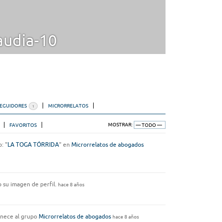
audia-10
SEGUIDORES
MICRORRELATOS
1
FAVORITOS
MOSTRAR:
: "
LA TOGA TÓRRIDA
" en
Microrrelatos de abogados
 su imagen de perfil.
hace 8 años
nece al grupo
Microrrelatos de abogados
hace 8 años