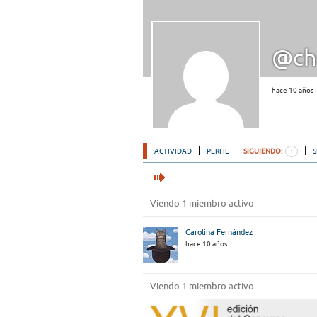
@ch
hace 10 años
ACTIVIDAD
PERFIL
SIGUIENDO:
1
Viendo 1 miembro activo
Carolina Fernández
hace 10 años
Viendo 1 miembro activo