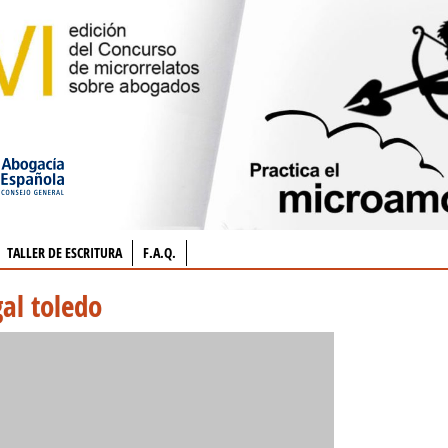
TALLER DE ESCRITURA
F.A.Q.
al toledo