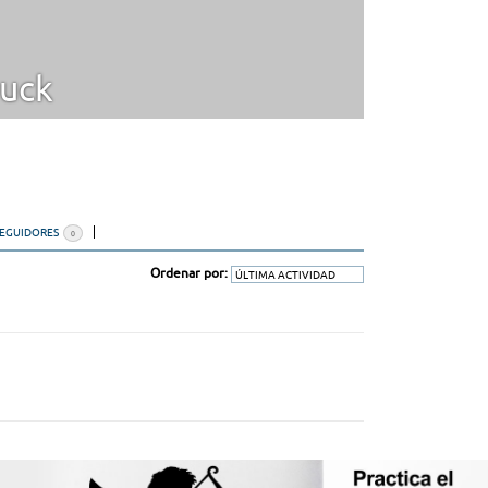
uck
SEGUIDORES
0
Ordenar por: