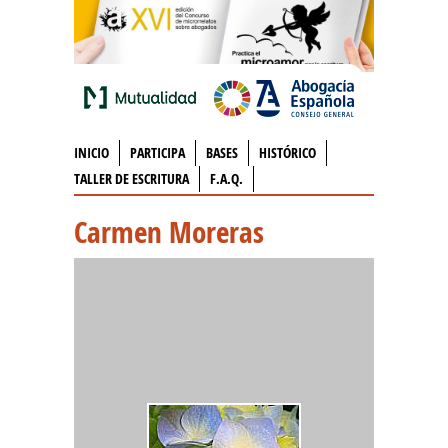
INICIO
PARTICIPA
BASES
HISTÓRICO
TALLER DE ESCRITURA
F.A.Q.
Carmen Moreras