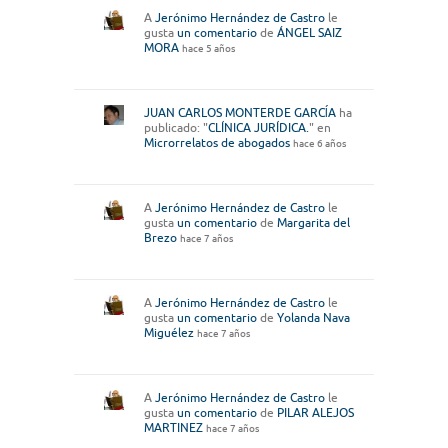
A
Jerónimo Hernández de Castro
le
gusta
un comentario
de
ÁNGEL SAIZ
MORA
hace 5 años
JUAN CARLOS MONTERDE GARCĺA
ha
publicado: "
CLÍNICA JURÍDICA.
" en
Microrrelatos de abogados
hace 6 años
A
Jerónimo Hernández de Castro
le
gusta
un comentario
de
Margarita del
Brezo
hace 7 años
A
Jerónimo Hernández de Castro
le
gusta
un comentario
de
Yolanda Nava
Miguélez
hace 7 años
A
Jerónimo Hernández de Castro
le
gusta
un comentario
de
PILAR ALEJOS
MARTINEZ
hace 7 años