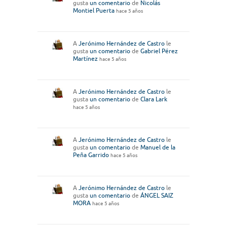
gusta
un comentario
de
Nicolás
Montiel Puerta
hace 5 años
A
Jerónimo Hernández de Castro
le
gusta
un comentario
de
Gabriel Pérez
Martínez
hace 5 años
A
Jerónimo Hernández de Castro
le
gusta
un comentario
de
Clara Lark
hace 5 años
A
Jerónimo Hernández de Castro
le
gusta
un comentario
de
Manuel de la
Peña Garrido
hace 5 años
A
Jerónimo Hernández de Castro
le
gusta
un comentario
de
ÁNGEL SAIZ
MORA
hace 5 años