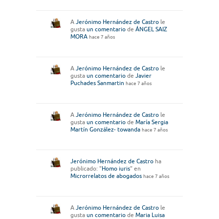
A
Jerónimo Hernández de Castro
le
gusta
un comentario
de
ÁNGEL SAIZ
MORA
hace 7 años
A
Jerónimo Hernández de Castro
le
gusta
un comentario
de
Javier
Puchades Sanmartin
hace 7 años
A
Jerónimo Hernández de Castro
le
gusta
un comentario
de
María Sergia
Martín González- towanda
hace 7 años
Jerónimo Hernández de Castro
ha
publicado: "
Homo iuris
" en
Microrrelatos de abogados
hace 7 años
A
Jerónimo Hernández de Castro
le
gusta
un comentario
de
Maria Luisa