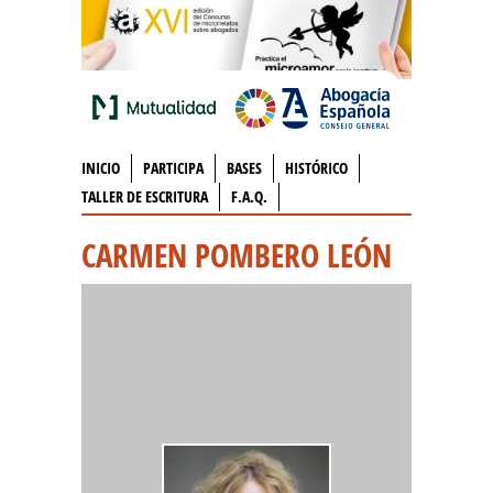
INICIO
PARTICIPA
BASES
HISTÓRICO
TALLER DE ESCRITURA
F.A.Q.
CARMEN POMBERO LEÓN