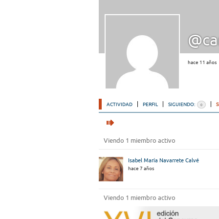
@ca
hace 11 años
ACTIVIDAD
PERFIL
SIGUIENDO:
0
Viendo 1 miembro activo
Isabel María Navarrete Calvé
hace 7 años
Viendo 1 miembro activo