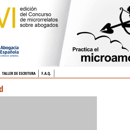
TALLER DE ESCRITURA
F.A.Q.
d