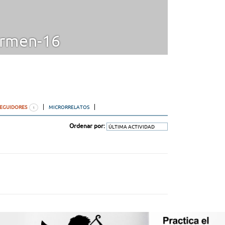
rmen-16
SEGUIDORES
MICRORRELATOS
1
Ordenar por: