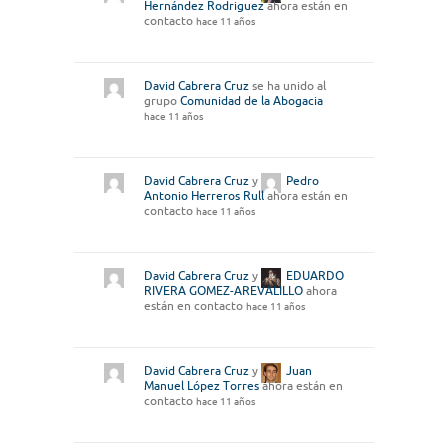
Hernández Rodriguez
ahora están en
contacto
hace 11 años
David Cabrera Cruz
se ha unido al
grupo
Comunidad de la Abogacia
hace 11 años
David Cabrera Cruz
y
Pedro
Antonio Herreros Rull
ahora están en
contacto
hace 11 años
David Cabrera Cruz
y
EDUARDO
RIVERA GOMEZ-AREVALILLO
ahora
están en contacto
hace 11 años
David Cabrera Cruz
y
Juan
Manuel López Torres
ahora están en
contacto
hace 11 años