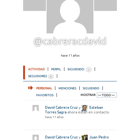
@cabreracdavid
hace 11 años
ACTIVIDAD
PERFIL
SIGUIENDO:
1
SEGUIDORES
0
PERSONAL
MENCIONES
SIGUIENDO
FAVORITOS
MOSTRAR:
David Cabrera Cruz
y
Esteban
Torres Sagra
ahora están en contacto
hace 11 años
David Cabrera Cruz
y
Juan Pedro