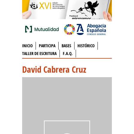
INICIO
PARTICIPA
BASES
HISTÓRICO
TALLER DE ESCRITURA
F.A.Q.
David Cabrera Cruz