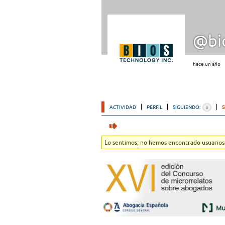
@bi
hace un año
ACTIVIDAD
PERFIL
SIGUIENDO:
0
Lo sentimos, no hemos encontrado usuarios