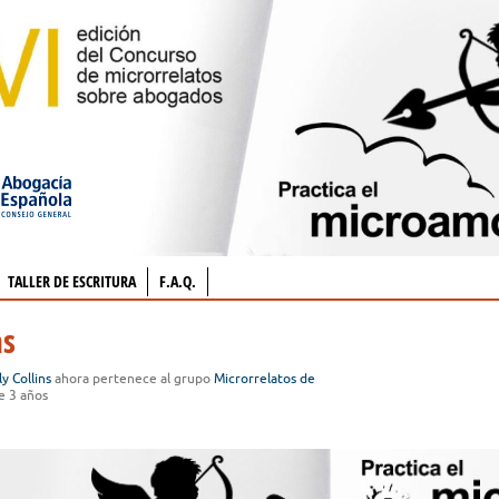
TALLER DE ESCRITURA
F.A.Q.
ns
ly Collins
ahora pertenece al grupo
Microrrelatos de
e 3 años