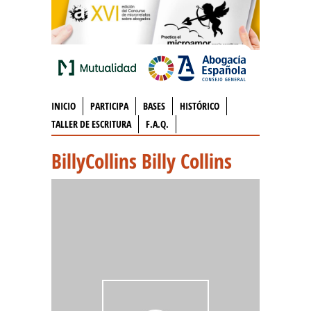
INICIO
PARTICIPA
BASES
HISTÓRICO
TALLER DE ESCRITURA
F.A.Q.
BillyCollins Billy Collins