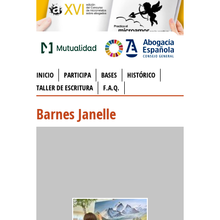
INICIO
PARTICIPA
BASES
HISTÓRICO
TALLER DE ESCRITURA
F.A.Q.
Barnes Janelle