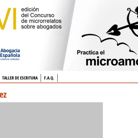
TALLER DE ESCRITURA
F.A.Q.
ez