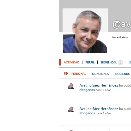
@av
hace 8 años
ACTIVIDAD
PERFIL
SIGUIENDO:
0
PERSONAL
MENCIONES
SIGUIENDO
Avelino Sáez Hernández
ha publ
abogados
hace 8 años
Avelino Sáez Hernández
ha publ
abogados
hace 8 años