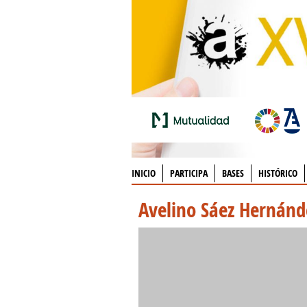
INICIO
PARTICIPA
BASES
HISTÓRICO
Avelino Sáez Hernánd