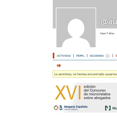
@au
hace 7 años
ACTIVIDAD
PERFIL
SIGUIENDO:
0
Lo sentimos, no hemos encontrado usuarios