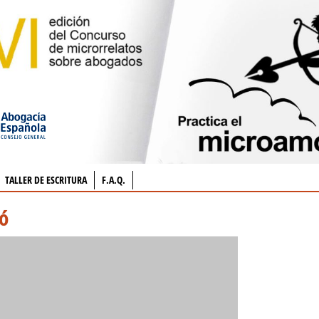
TALLER DE ESCRITURA
F.A.Q.
ó