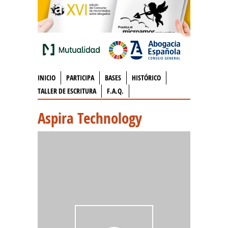
INICIO
PARTICIPA
BASES
HISTÓRICO
TALLER DE ESCRITURA
F.A.Q.
Aspira Technology