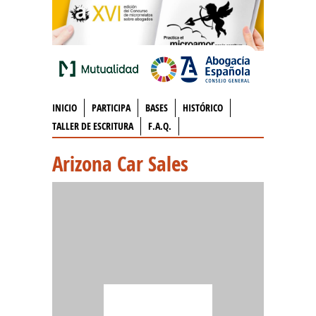
INICIO
PARTICIPA
BASES
HISTÓRICO
TALLER DE ESCRITURA
F.A.Q.
Arizona Car Sales