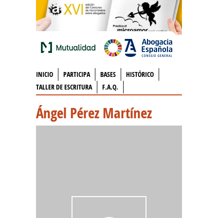
INICIO
PARTICIPA
BASES
HISTÓRICO
TALLER DE ESCRITURA
F.A.Q.
Ángel Pérez Martínez