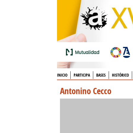
INICIO
PARTICIPA
BASES
HISTÓRICO
Antonino Cecco