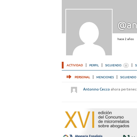
@an
hace 2 años
ACTIVIDAD
PERFIL
SIGUIENDO:
0
PERSONAL
MENCIONES
SIGUIENDO
Antonino Cecco
ahora pertenec