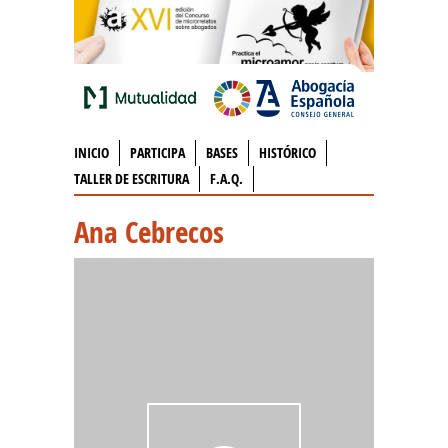
INICIO
PARTICIPA
BASES
HISTÓRICO
TALLER DE ESCRITURA
F.A.Q.
Ana Cebrecos